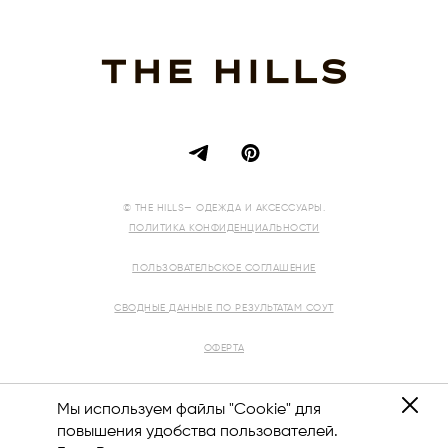
© THE HILLS— ОДЕЖДА И АКСЕССУАРЫ.
ПОЛИТИКА КОНФИДЕНЦИАЛЬНОСТИ
ПОЛЬЗОВАТЕЛЬСКОЕ СОГЛАШЕНИЕ
СВОДНЫЕ ДАННЫЕ ПО РЕЗУЛЬТАТАМ СОУТ
ОФЕРТА
РЕКВИЗИТЫ
Мы используем файлы "Cookie" для
повышения удобства пользователей.