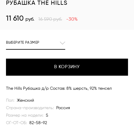
РУБАШКА THE HILLS
11 610
руб.
16 590
руб.
-30%
ВЫБЕРИТЕ РАЗМЕР
В КОРЗИНУ
The Hills Рубашка д/р Состав: 8% шерсть, 92% тенсел
Пол:
Женский
Страна-производитель:
Россия
Размер на модели:
S
ОГ-ОТ-ОБ:
82-58-92