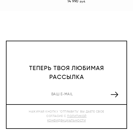
14 990
руб.
ТЕПЕРЬ ТВОЯ ЛЮБИМАЯ
РАССЫЛКА
НАЖИМАЯ КНОПКУ "ОТПРАВИТЬ" ВЫ ДАЕТЕ СВОЕ
СОГЛАСИЕ С
ПОЛИТИКОЙ
КОНФИДЕНЦИАЛЬНОСТИ