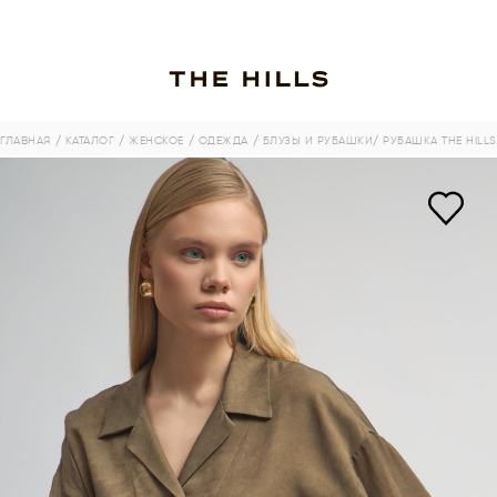
ГЛАВНАЯ
/ КАТАЛОГ
/ ЖЕНСКОЕ
/ ОДЕЖДА
/ БЛУЗЫ И РУБАШКИ
/ РУБАШКА THE HILLS