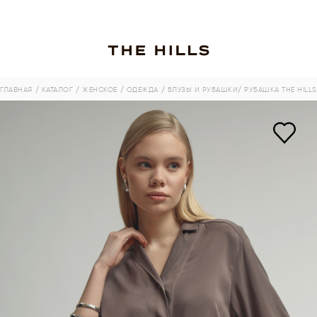
ГЛАВНАЯ
/ КАТАЛОГ
/ ЖЕНСКОЕ
/ ОДЕЖДА
/ БЛУЗЫ И РУБАШКИ
/ РУБАШКА THE HILLS