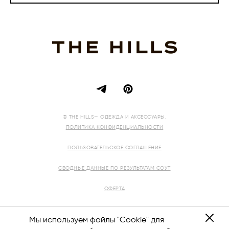
© THE HILLS— ОДЕЖДА И АКСЕССУАРЫ.
ПОЛИТИКА КОНФИДЕНЦИАЛЬНОСТИ
ПОЛЬЗОВАТЕЛЬСКОЕ СОГЛАШЕНИЕ
СВОДНЫЕ ДАННЫЕ ПО РЕЗУЛЬТАТАМ СОУТ
ОФЕРТА
РЕКВИЗИТЫ
Мы используем файлы "Cookie" для