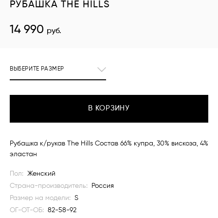
РУБАШКА THE HILLS
14 990
руб.
ВЫБЕРИТЕ РАЗМЕР
В КОРЗИНУ
Рубашка к/рукав The Hills Состав 66% купра, 30% вискоза, 4%
эластан
Пол:
Женский
Страна-производитель:
Россия
Размер на модели:
S
ОГ-ОТ-ОБ:
82-58-92