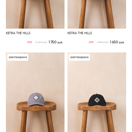
КЕПКА THE HILLS
КЕПКА THE HILLS
1 750
1 650
руб.
руб.
-50%
-50%
3 490
руб.
3 290
руб.
распродажа
распродажа