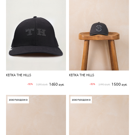
КЕПКА THE HILLS
КЕПКА THE HILLS
1 650
1 500
руб.
руб.
-50%
-50%
3 290
руб.
2 990
руб.
распродажа
распродажа