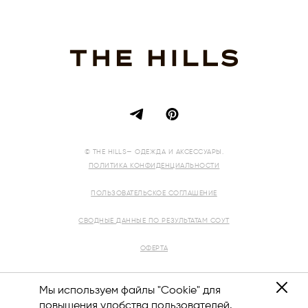
© THE HILLS— ОДЕЖДА И АКСЕССУАРЫ.
ПОЛИТИКА КОНФИДЕНЦИАЛЬНОСТИ
ПОЛЬЗОВАТЕЛЬСКОЕ СОГЛАШЕНИЕ
СВОДНЫЕ ДАННЫЕ ПО РЕЗУЛЬТАТАМ СОУТ
ОФЕРТА
РЕКВИЗИТЫ
Мы используем файлы "Cookie" для
повышения удобства пользователей.