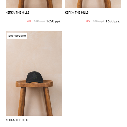
КЕПКА THE HILLS
КЕПКА THE HILLS
1 650
1 650
руб.
руб.
-50%
-50%
3 290
руб.
3 290
руб.
распродажа
КЕПКА THE HILLS