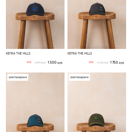
КЕПКА THE HILLS
КЕПКА THE HILLS
1 500
1 750
руб.
руб.
-50%
-50%
2 990
руб.
3 490
руб.
распродажа
распродажа