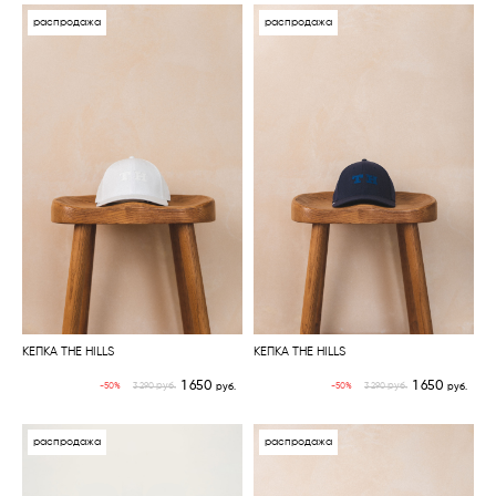
распродажа
распродажа
КЕПКА THE HILLS
КЕПКА THE HILLS
1 650
1 650
руб.
руб.
-50%
-50%
3 290
руб.
3 290
руб.
распродажа
распродажа