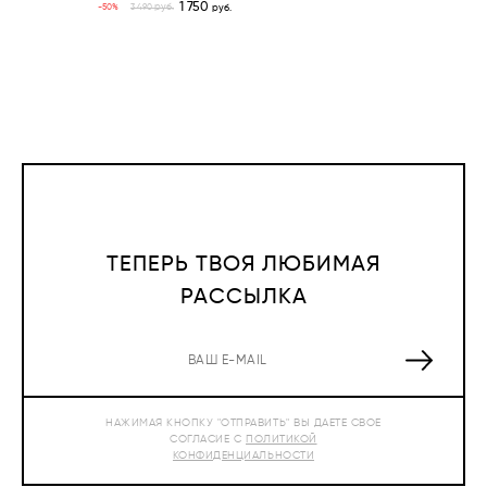
1 750
руб.
-50%
3 490
руб.
ТЕПЕРЬ ТВОЯ ЛЮБИМАЯ
РАССЫЛКА
НАЖИМАЯ КНОПКУ "ОТПРАВИТЬ" ВЫ ДАЕТЕ СВОЕ
СОГЛАСИЕ С
ПОЛИТИКОЙ
КОНФИДЕНЦИАЛЬНОСТИ