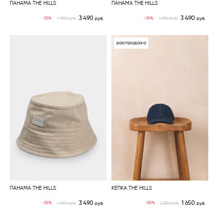
ПАНАМА THE HILLS
ПАНАМА THE HILLS
3 490
3 490
руб.
руб.
-30%
-30%
4 990
руб.
4 990
руб.
распродажа
ПАНАМА THE HILLS
КЕПКА THE HILLS
3 490
1 650
руб.
руб.
-30%
-50%
4 990
руб.
3 290
руб.