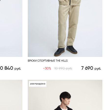
БРЮКИ СПОРТИВНЫЕ THE HILLS
10 840
7 690
-30%
10 990
руб.
руб.
руб.
распродажа