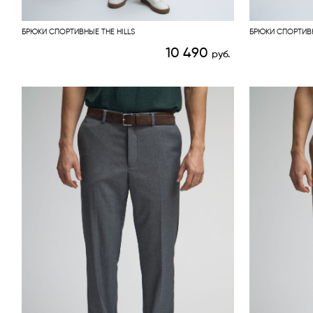
БРЮКИ СПОРТИВНЫЕ THE HILLS
БРЮКИ СПОРТИВН
10 490
руб.