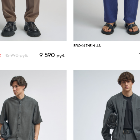
БРЮКИ THE HILLS
9 590
%
15 990
руб.
руб.