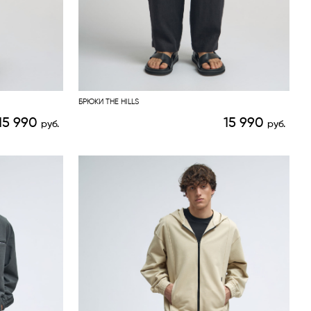
БРЮКИ THE HILLS
15 990
15 990
руб.
руб.