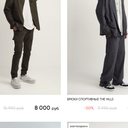
БРЮКИ СПОРТИВНЫЕ THE HILLS
8 000
15 990
руб.
-50%
11 990
руб.
руб.
распродажа