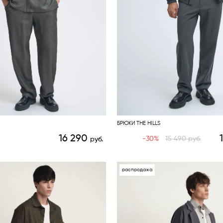
БРЮКИ THE HILLS
16 290
-30%
15 490
руб.
руб.
распродажа