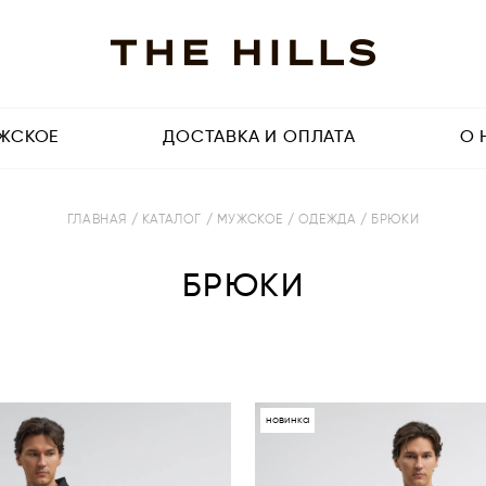
ЖСКОЕ
ДОСТАВКА И ОПЛАТА
О 
ГЛАВНАЯ
/ КАТАЛОГ
/ МУЖСКОЕ
/ ОДЕЖДА
/ БРЮКИ
БРЮКИ
новинка