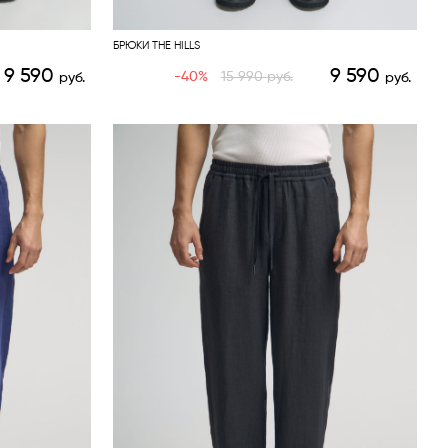
БРЮКИ THE HILLS
9 590
9 590
-40%
15 990
руб.
руб.
руб.