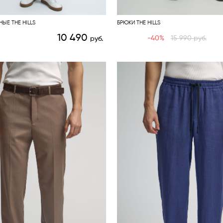
ЫЕ THE HILLS
БРЮКИ THE HILLS
10 490
-40%
15 990
руб.
руб.