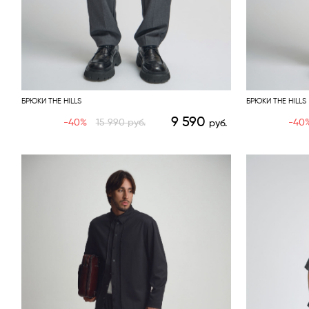
БРЮКИ THE HILLS
БРЮКИ THE HILLS
9 590
-40%
15 990
руб.
-40
руб.