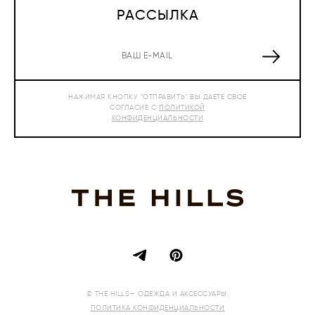
РАССЫЛКА
НАЖИМАЯ КНОПКУ "ОТПРАВИТЬ" ВЫ ДАЕТЕ СВОЕ
СОГЛАСИЕ С
ПОЛИТИКОЙ
КОНФИДЕНЦИАЛЬНОСТИ
© THE HILLS— ОДЕЖДА И АКСЕССУАРЫ.
ПОЛИТИКА КОНФИДЕНЦИАЛЬНОСТИ