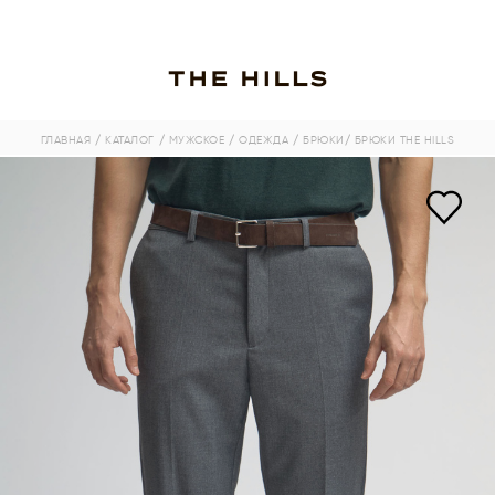
ГЛАВНАЯ
/ КАТАЛОГ
/ МУЖСКОЕ
/ ОДЕЖДА
/ БРЮКИ
/ БРЮКИ THE HILLS