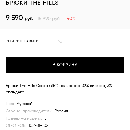
БРЮКИ THE HILLS
9 590
руб.
15 990
руб.
-40%
ВЫБЕРИТЕ РАЗМЕР
В КОРЗИНУ
Брюки The Hills Состав 65% полиэстер, 32% вискоза, 3%
спандекс
Пол:
Мужской
Страна-производитель:
Россия
Размер на модели:
L
ОГ-ОТ-ОБ:
102-81-102