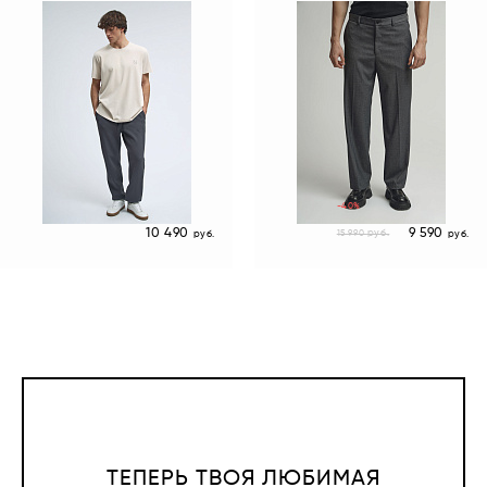
-40%
10 490
9 590
руб.
15 990
руб.
руб.
ТЕПЕРЬ ТВОЯ ЛЮБИМАЯ