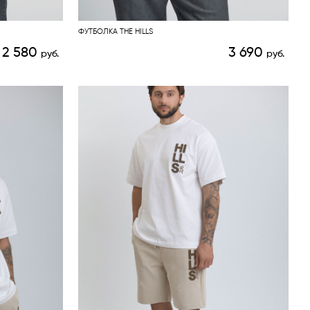
ФУТБОЛКА THE HILLS
2 580
3 690
руб.
руб.