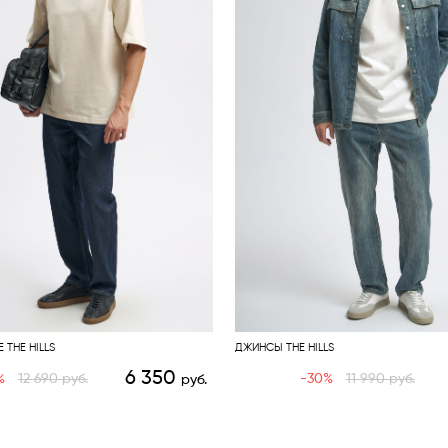
THE HILLS
ДЖИНСЫ THE HILLS
6 350
%
12 690
руб.
-30%
11 990
руб.
руб.