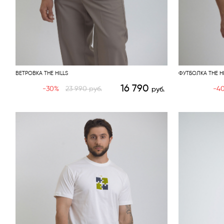
ВЕТРОВКА THE HILLS
ФУТБОЛКА THE HI
16 790
-30%
23 990
руб.
-4
руб.