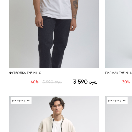
ФУТБОЛКА THE HILLS
ПИДЖАК THE HILL
3 590
-40%
5 990
руб.
-30%
руб.
распродажа
распродажа