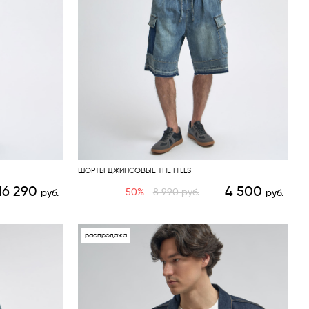
ШОРТЫ ДЖИНСОВЫЕ THE HILLS
16 290
4 500
-50%
8 990
руб.
руб.
руб.
распродажа