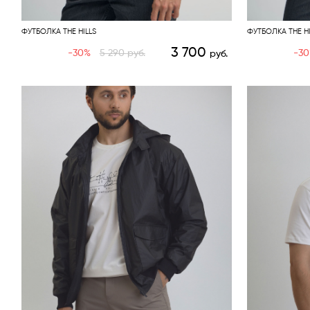
ФУТБОЛКА THE HILLS
ФУТБОЛКА THE HI
3 700
-30%
5 290
руб.
-3
руб.