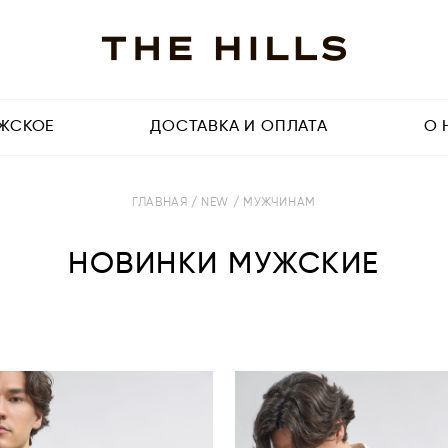
ЖСКОЕ
ДОСТАВКА И ОПЛАТА
О 
ГЛАВНАЯ
/ NEW
/ МУЖЧИНАМ
НОВИНКИ МУЖСКИЕ