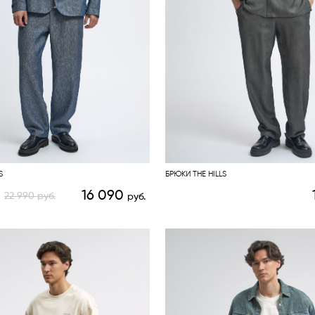
S
БРЮКИ THE HILLS
16 090
22 990
руб.
руб.