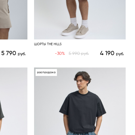
ШОРТЫ THE HILLS
5 790
4 190
-30%
5 990
руб.
руб.
руб.
распродажа