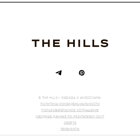
© THE HILLS— ОДЕЖДА И АКСЕССУАРЫ.
ПОЛИТИКА КОНФИДЕНЦИАЛЬНОСТИ
ПОЛЬЗОВАТЕЛЬСКОЕ СОГЛАШЕНИЕ
СВОДНЫЕ ДАННЫЕ ПО РЕЗУЛЬТАТАМ СОУТ
ОФЕРТА
РЕКВИЗИТЫ