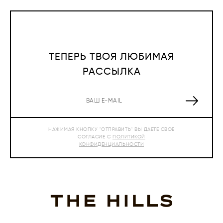
ТЕПЕРЬ ТВОЯ ЛЮБИМАЯ
РАССЫЛКА
НАЖИМАЯ КНОПКУ "ОТПРАВИТЬ" ВЫ ДАЕТЕ СВОЕ
СОГЛАСИЕ С
ПОЛИТИКОЙ
КОНФИДЕНЦИАЛЬНОСТИ