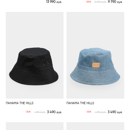
13 990
9 790
руб.
-30%
руб.
13 990
руб.
ПАНАМА THE HILLS
ПАНАМА THE HILLS
3 490
3 490
руб.
руб.
-30%
-30%
4 990
руб.
4 990
руб.