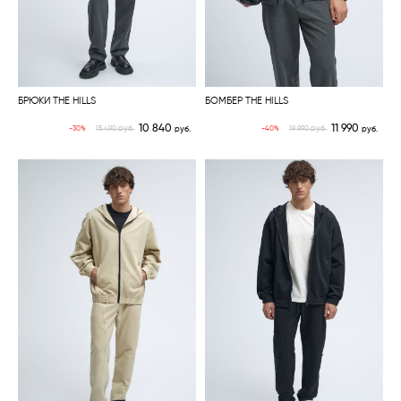
БРЮКИ THE HILLS
БОМБЕР THE HILLS
10 840
11 990
руб.
руб.
-30%
-40%
15 490
руб.
19 990
руб.