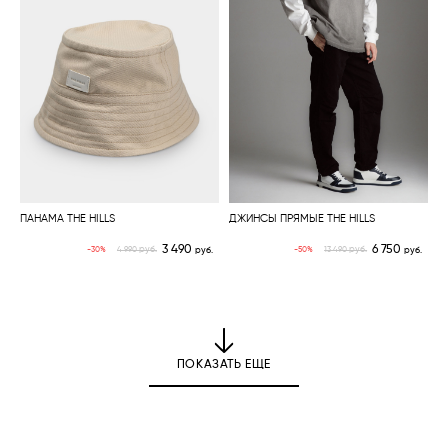
ПАНАМА THE HILLS
ДЖИНСЫ ПРЯМЫЕ THE HILLS
3 490
6 750
руб.
руб.
-30%
-50%
4 990
руб.
13 490
руб.
ПОКАЗАТЬ ЕЩЕ