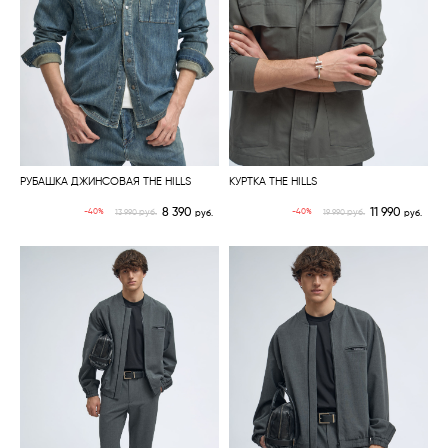
РУБАШКА ДЖИНСОВАЯ THE HILLS
КУРТКА THE HILLS
8 390
11 990
руб.
руб.
-40%
-40%
13 990
руб.
19 990
руб.