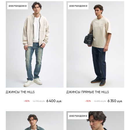
распродажа
распродажа
ДЖИНСЫ THE HILLS
ДЖИНСЫ ПРЯМЫЕ THE HILLS
6 400
6 350
руб.
руб.
-50%
-50%
12 790
руб.
12 690
руб.
распродажа