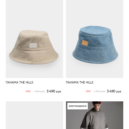
ПАНАМА THE HILLS
ПАНАМА THE HILLS
3 490
3 490
руб.
руб.
-30%
-30%
4 990
руб.
4 990
руб.
распродажа