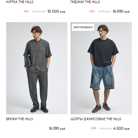
КУРТКА THE HILLS
ПИДЖАК THE HILLS
10 500
16 090
руб.
руб.
-50%
-30%
20 990
руб.
22 990
руб.
распродажа
БРЮКИ THE HILLS
ШОРТЫ ДЖИНСОВЫЕ THE HILLS
16 290
4 500
руб.
-50%
руб.
8 990
руб.