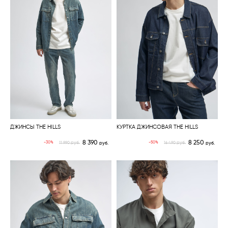
ДЖИНСЫ THE HILLS
КУРТКА ДЖИНСОВАЯ THE HILLS
8 390
8 250
руб.
руб.
-30%
-50%
11 990
руб.
16 490
руб.