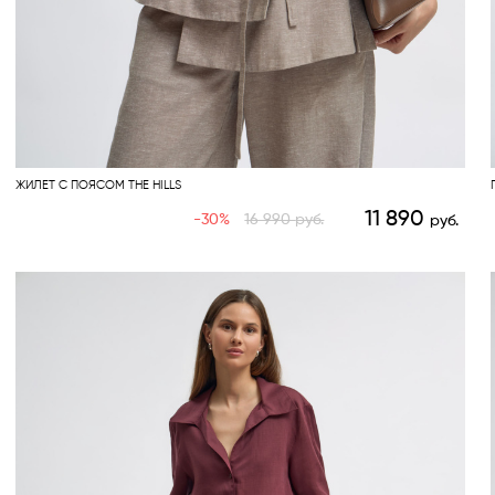
ЖИЛЕТ С ПОЯСОМ THE HILLS
11 890
-30%
16 990
руб.
руб.