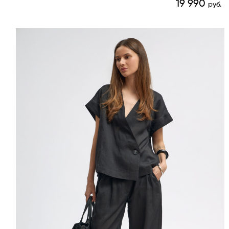
19 990
руб.