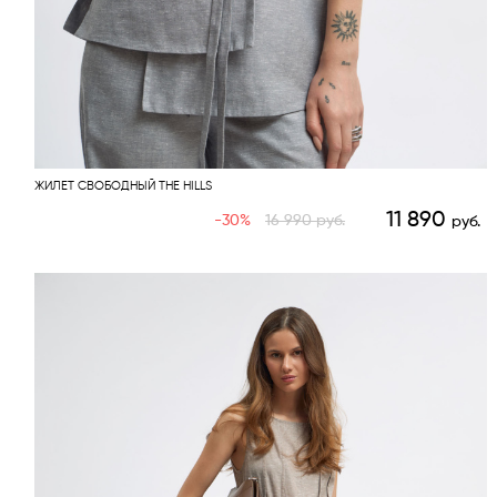
ЖИЛЕТ СВОБОДНЫЙ THE HILLS
11 890
-30%
16 990
руб.
руб.