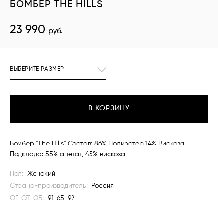
БОМБЕР THE HILLS
23 990
руб.
ВЫБЕРИТЕ РАЗМЕР
В КОРЗИНУ
Бомбер "The Hills" Состав: 86% Полиэстер 14% Вискоза
Подклада: 55% ацетат, 45% вискоза
Пол:
Женский
Страна-производитель:
Россия
ОГ-ОТ-ОБ:
91-65-92