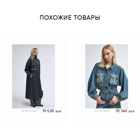
ПОХОЖИЕ ТОВАРЫ
-30%
-30%
19 520
10 140
руб.
руб.
27 890
14 490
руб.
руб.