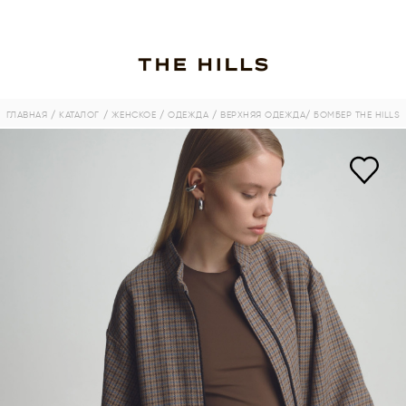
ГЛАВНАЯ
/ КАТАЛОГ
/ ЖЕНСКОЕ
/ ОДЕЖДА
/ ВЕРХНЯЯ ОДЕЖДА
/ БОМБЕР THE HILLS