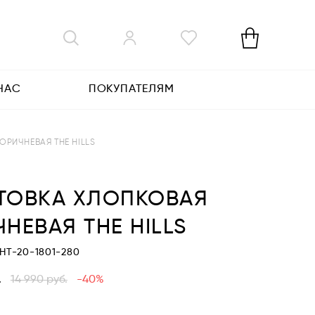
НАС
ПОКУПАТЕЛЯМ
ОРИЧНЕВАЯ THE HILLS
ТОВКА ХЛОПКОВАЯ
НЕВАЯ THE HILLS
THT-20-1801-280
.
14 990
руб.
-40%