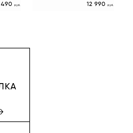
 490
12 990
руб.
руб.
ЛКА