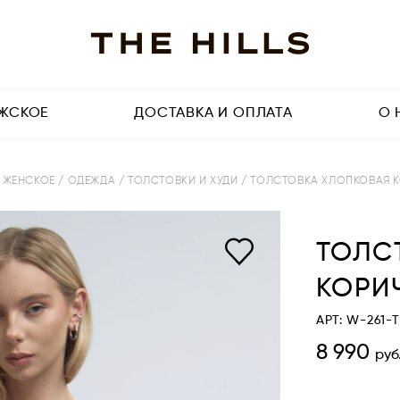
ЖСКОЕ
ДОСТАВКА И ОПЛАТА
О 
/ ЖЕНСКОЕ
/ ОДЕЖДА
/ ТОЛСТОВКИ И ХУДИ
/ ТОЛСТОВКА ХЛОПКОВАЯ К
ТОЛС
КОРИЧ
АРТ: W-261-
8 990
руб