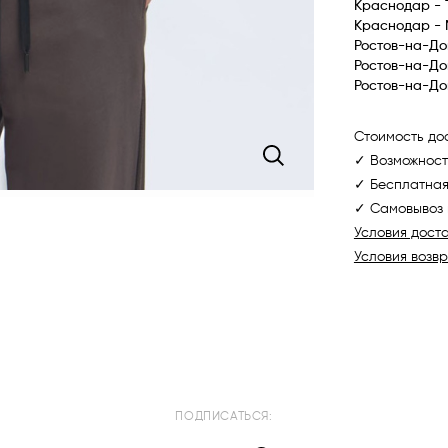
Краснодар - 
Краснодар -
Ростов-на-До
Ростов-на-До
Ростов-на-До
Стоимость дос
✓ Возможност
✓ Бесплатная
✓ Самовывоз 
Условия дост
Условия возв
ПОДПИСАТЬСЯ: