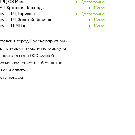
Достаточно
ТРЦ ОЗ Молл
Мало
 МЦ Красная Площадь
Достаточно
ну - ТРЦ Горизонт
Мало
ну - ТРЦ Золотой Вавилон
Мало
ну - ТЦ МЕГА
тавки в город Краснодар от руб.
ь примерки и частичного выкупа
 доставка от 5 000 рублей
из магазинов сети - бесплатно
авки и оплаты
рата товара