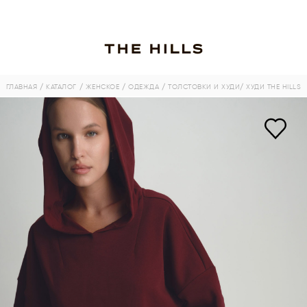
ГЛАВНАЯ
/ КАТАЛОГ
/ ЖЕНСКОЕ
/ ОДЕЖДА
/ ТОЛСТОВКИ И ХУДИ
/ ХУДИ THE HILLS