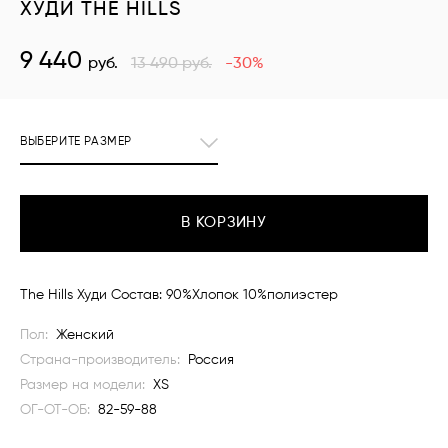
ХУДИ THE HILLS
9 440
руб.
13 490
руб.
-30%
ВЫБЕРИТЕ РАЗМЕР
В КОРЗИНУ
The Hills Худи Состав: 90%Хлопок 10%полиэстер
Пол:
Женский
Страна-производитель:
Россия
Размер на модели:
XS
ОГ-ОТ-ОБ:
82-59-88