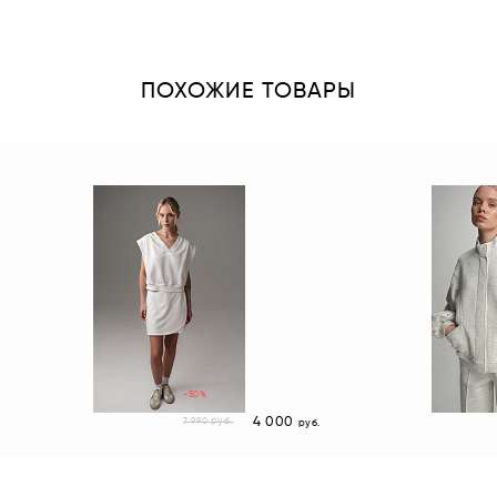
ПОХОЖИЕ ТОВАРЫ
-50%
4 000
руб.
7 990
руб.