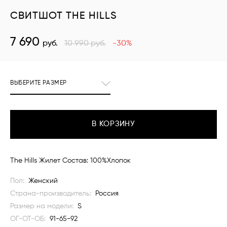
СВИТШОТ THE HILLS
7 690
руб.
10 990
руб.
-30%
ВЫБЕРИТЕ РАЗМЕР
В КОРЗИНУ
The Hills Жилет Состав: 100%Хлопок
Пол:
Женский
Страна-производитель:
Россия
Размер на модели:
S
ОГ-ОТ-ОБ:
91-65-92