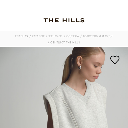
ГЛАВНАЯ
/ КАТАЛОГ
/ ЖЕНСКОЕ
/ ОДЕЖДА
/ ТОЛСТОВКИ И ХУДИ
/ СВИТШОТ THE HILLS