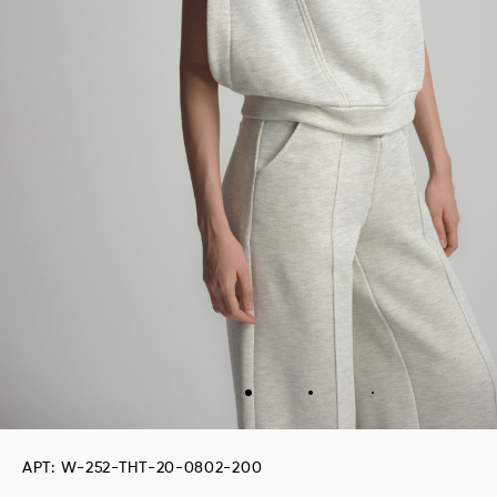
АРТ: W-252-THT-20-0802-200