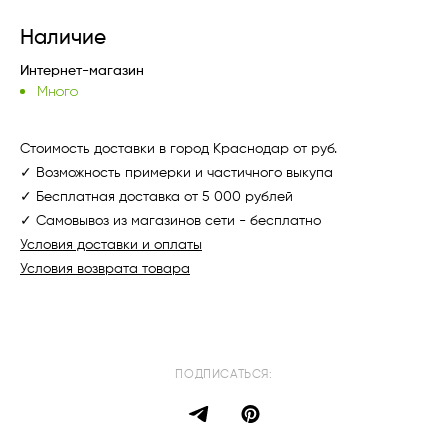
Наличие
Интернет-магазин
Много
Стоимость доставки в город Краснодар от руб.
✓ Возможность примерки и частичного выкупа
✓ Бесплатная доставка от 5 000 рублей
✓ Самовывоз из магазинов сети - бесплатно
Условия доставки и оплаты
Условия возврата товара
ПОДПИСАТЬСЯ: