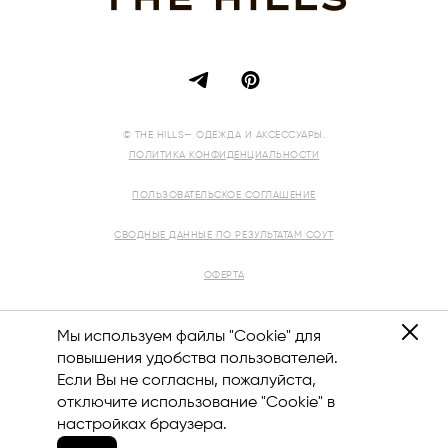
© THE HILLS— ОДЕЖДА И АКСЕССУАРЫ.
ПОЛИТИКА КОНФИДЕНЦИАЛЬНОСТИ
ПОЛЬЗОВАТЕЛЬСКОЕ СОГЛАШЕНИЕ
СВОДНЫЕ ДАННЫЕ ПО РЕЗУЛЬТАТАМ СОУТ
ОФЕРТА
РЕКВИЗИТЫ
Мы используем файлы "Cookie" для
повышения удобства пользователей.
Если Вы не согласны, пожалуйста,
отключите использование "Cookie" в
8 (800) 444-12-10
настройках браузера.