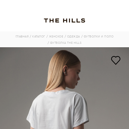
ГЛАВНАЯ
/ КАТАЛОГ
/ ЖЕНСКОЕ
/ ОДЕЖДА
/ ФУТБОЛКИ И ПОЛО
/ ФУТБОЛКА THE HILLS