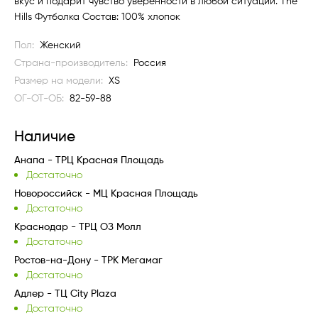
вкус и подарит чувство уверенности в любой ситуации. The
Hills Футболка Состав: 100% хлопок
Пол:
Женский
Страна-производитель:
Россия
Размер на модели:
XS
ОГ-ОТ-ОБ:
82-59-88
Наличие
Анапа - ТРЦ Красная Площадь
Достаточно
Новороссийск - МЦ Красная Площадь
Достаточно
Краснодар - ТРЦ ОЗ Молл
Достаточно
Ростов-на-Дону - ТРК Мегамаг
Достаточно
Адлер - ТЦ City Plaza
Достаточно