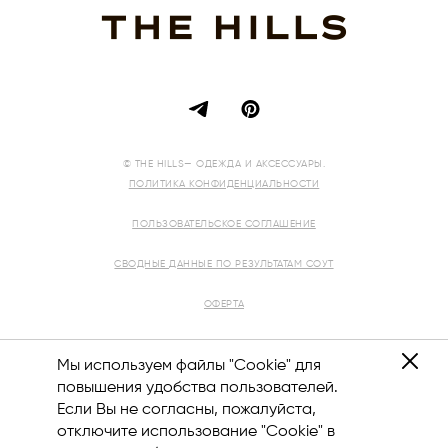
© THE HILLS— ОДЕЖДА И АКСЕССУАРЫ.
ПОЛИТИКА КОНФИДЕНЦИАЛЬНОСТИ
ПОЛЬЗОВАТЕЛЬСКОЕ СОГЛАШЕНИЕ
СВОДНЫЕ ДАННЫЕ ПО РЕЗУЛЬТАТАМ СОУТ
ОФЕРТА
РЕКВИЗИТЫ
Мы используем файлы "Cookie" для
повышения удобства пользователей.
Если Вы не согласны, пожалуйста,
отключите использование "Cookie" в
8 (800) 444-12-10