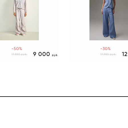
-50%
-30%
9 000
1
17 990
руб.
17 990
руб.
руб.