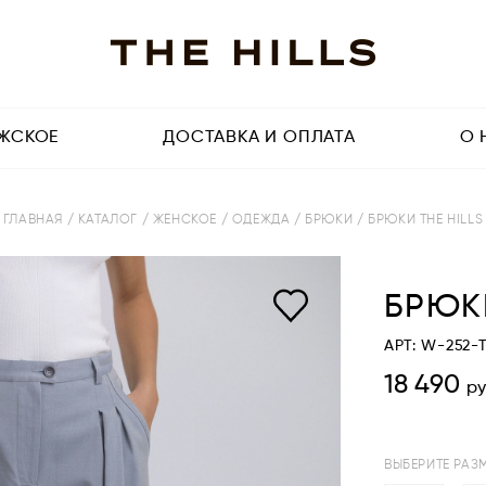
ЖСКОЕ
ДОСТАВКА И ОПЛАТА
О 
ГЛАВНАЯ
/ КАТАЛОГ
/ ЖЕНСКОЕ
/ ОДЕЖДА
/ БРЮКИ
/ БРЮКИ THE HILLS
БРЮКИ
АРТ: W-252-
18 490
ру
ВЫБЕРИТЕ РАЗ