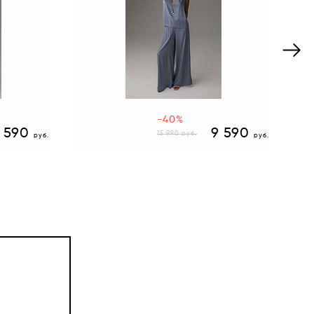
-40%
2 590
9 590
15 990
руб.
руб.
руб.