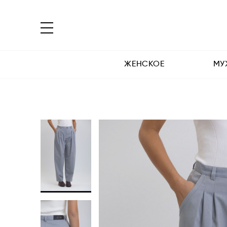
ЖЕНСКОЕ
МУ