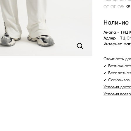
ОГ-ОТ-ОБ:
95
Наличие
Анапа - ТРЦ 
Адлер - ТЦ Ci
Интернет-маг
Стоимость дос
✓ Возможност
✓ Бесплатная
✓ Самовывоз 
Условия дост
Условия возв