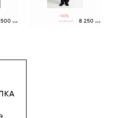
-50%
 500
8 250
16 490
руб.
руб.
руб.
ЛКА