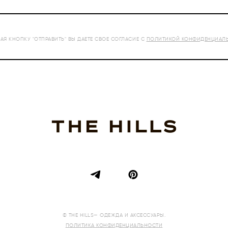
Я КНОПКУ "ОТПРАВИТЬ" ВЫ ДАЕТЕ СВОЕ СОГЛАСИЕ С
ПОЛИТИКОЙ КОНФИДЕНЦИАЛ
© THE HILLS— ОДЕЖДА И АКСЕССУАРЫ.
ПОЛИТИКА КОНФИДЕНЦИАЛЬНОСТИ