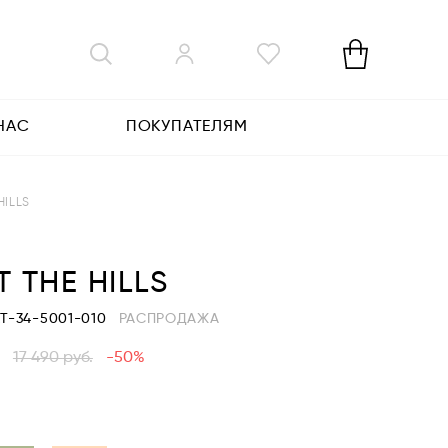
НАС
ПОКУПАТЕЛЯМ
HILLS
 THE HILLS
KT-34-5001-010
РАСПРОДАЖА
17 490
руб.
-50%