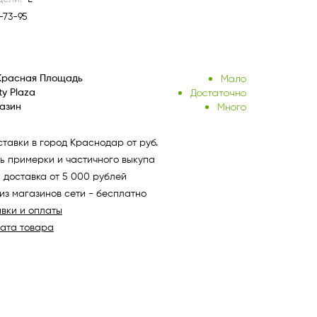
-73-95
Мало
Красная Площадь
Достаточно
ty Plaza
Много
азин
тавки в город Краснодар от руб.
ь примерки и частичного выкупа
 доставка от 5 000 рублей
из магазинов сети - бесплатно
авки и оплаты
рата товара