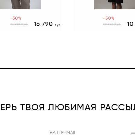
-30%
-50%
16 790
10
23 990
руб.
20 990
руб.
руб.
ПЕРЬ ТВОЯ ЛЮБИМАЯ РАССЫ