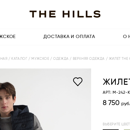
ЖСКОЕ
ДОСТАВКА И ОПЛАТА
О 
ВНАЯ
/ КАТАЛОГ
/ МУЖСКОЕ
/ ОДЕЖДА
/ ВЕРХНЯЯ ОДЕЖДА
/ ЖИЛЕТ THE 
ЖИЛЕТ
АРТ: M-242-
8 750
руб.
ВЫБЕРИТЕ ЦВЕТ