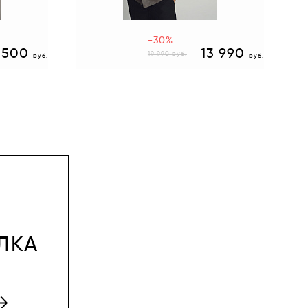
-30%
 500
13 990
19 990
руб.
руб.
руб.
ЛКА