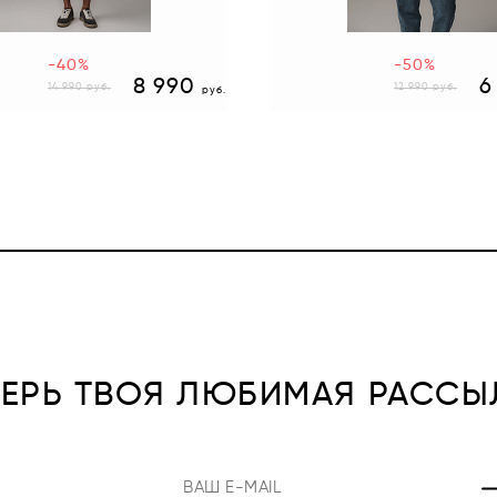
-40%
-50%
8 990
6
14 990
руб.
12 990
руб.
руб.
ПЕРЬ ТВОЯ ЛЮБИМАЯ РАССЫ