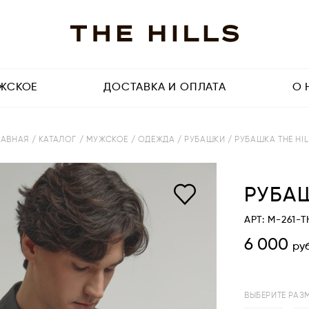
ЖСКОЕ
ДОСТАВКА И ОПЛАТА
О 
ЛАВНАЯ
/ КАТАЛОГ
/ МУЖСКОЕ
/ ОДЕЖДА
/ РУБАШКИ
/ РУБАШКА THE HIL
РУБАШ
АРТ: M-261-
6 000
руб
ВЫБЕРИТЕ РАЗ