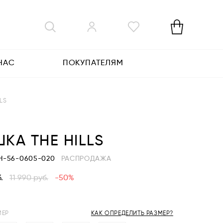
НАС
ПОКУПАТЕЛЯМ
LS
КА THE HILLS
TH-56-0605-020
РАСПРОДАЖА
.
11 990
руб.
-50%
МЕР
КАК ОПРЕДЕЛИТЬ РАЗМЕР?