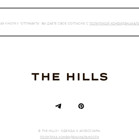
Я КНОПКУ "ОТПРАВИТЬ" ВЫ ДАЕТЕ СВОЕ СОГЛАСИЕ С
ПОЛИТИКОЙ КОНФИДЕНЦИАЛ
© THE HILLS— ОДЕЖДА И АКСЕССУАРЫ.
ПОЛИТИКА КОНФИДЕНЦИАЛЬНОСТИ