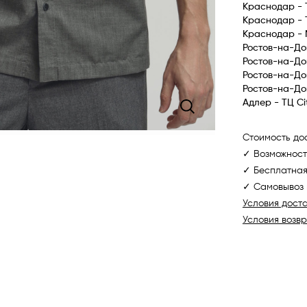
Краснодар - 
Краснодар - 
Краснодар -
Ростов-на-До
Ростов-на-До
Ростов-на-До
Ростов-на-До
Адлер - ТЦ Ci
Стоимость дос
✓ Возможност
✓ Бесплатная
✓ Самовывоз 
Условия дост
Условия возв