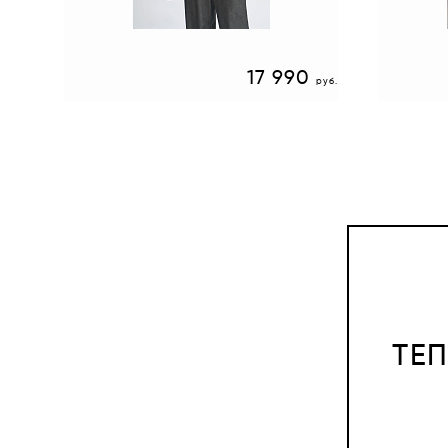
0
17 990
руб.
руб.
ТЕ