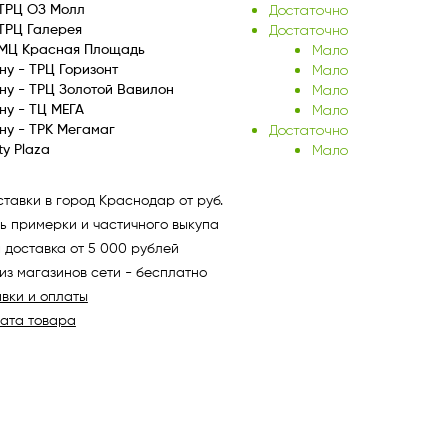
Достаточно
ТРЦ ОЗ Молл
Достаточно
ТРЦ Галерея
Мало
 МЦ Красная Площадь
Мало
ну - ТРЦ Горизонт
Мало
ну - ТРЦ Золотой Вавилон
Мало
ну - ТЦ МЕГА
Достаточно
ну - ТРК Мегамаг
Мало
ty Plaza
тавки в город Краснодар от руб.
ь примерки и частичного выкупа
 доставка от 5 000 рублей
из магазинов сети - бесплатно
авки и оплаты
рата товара