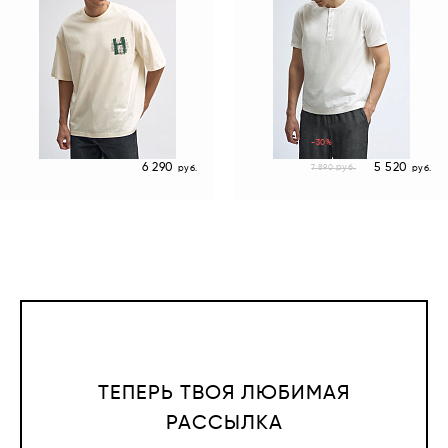
-30%
6 290
5 520
руб.
7 890
руб.
руб.
ТЕПЕРЬ ТВОЯ ЛЮБИМАЯ
РАССЫЛКА