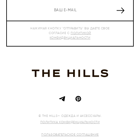
НАЖИМАЯ КНОПКУ "ОТПРАВИТЬ" ВЫ ДАЕТЕ СВОЕ
СОГЛАСИЕ С
ПОЛИТИКОЙ
КОНФИДЕНЦИАЛЬНОСТИ
© THE HILLS— ОДЕЖДА И АКСЕССУАРЫ.
ПОЛИТИКА КОНФИДЕНЦИАЛЬНОСТИ
ПОЛЬЗОВАТЕЛЬСКОЕ СОГЛАШЕНИЕ