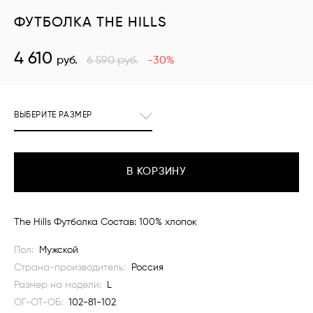
ФУТБОЛКА THE HILLS
4 610
руб.
6 590
руб.
-30%
ВЫБЕРИТЕ РАЗМЕР
В КОРЗИНУ
The Hills Футболка Состав: 100% хлопок
Пол:
Мужской
Страна-производитель:
Россия
Размер на модели:
L
ОГ-ОТ-ОБ:
102-81-102