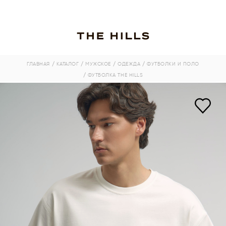
ГЛАВНАЯ
/ КАТАЛОГ
/ МУЖСКОЕ
/ ОДЕЖДА
/ ФУТБОЛКИ И ПОЛО
/ ФУТБОЛКА THE HILLS