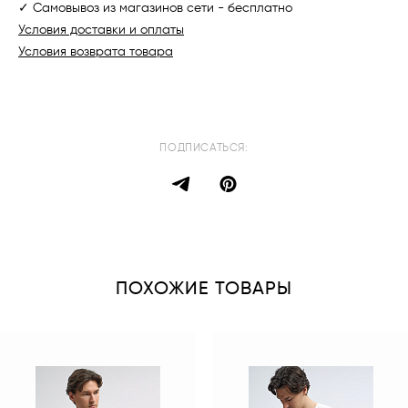
✓ Самовывоз из магазинов сети - бесплатно
Условия доставки и оплаты
Условия возврата товара
ПОДПИСАТЬСЯ:
ПОХОЖИЕ ТОВАРЫ