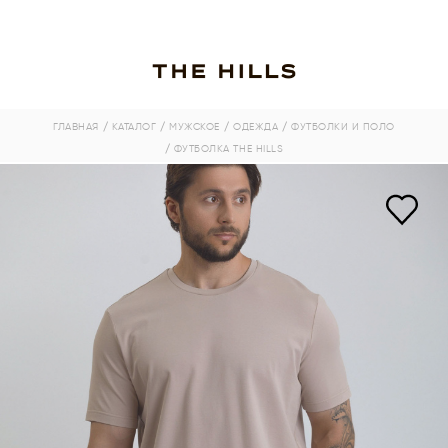
ГЛАВНАЯ
/ КАТАЛОГ
/ МУЖСКОЕ
/ ОДЕЖДА
/ ФУТБОЛКИ И ПОЛО
/ ФУТБОЛКА THE HILLS