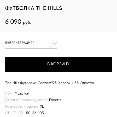
ФУТБОЛКА THE HILLS
6 090
руб.
ВЫБЕРИТЕ РАЗМЕР
В КОРЗИНУ
The Hills Футболка Состав:92% Хлопок / 8% Эластан
Пол:
Мужской
Страна-производитель:
Россия
Размер на модели:
XL
ОГ-ОТ-ОБ:
110-86-105