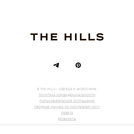
© THE HILLS— ОДЕЖДА И АКСЕССУАРЫ.
ПОЛИТИКА КОНФИДЕНЦИАЛЬНОСТИ
ПОЛЬЗОВАТЕЛЬСКОЕ СОГЛАШЕНИЕ
СВОДНЫЕ ДАННЫЕ ПО РЕЗУЛЬТАТАМ СОУТ
ОФЕРТА
РЕКВИЗИТЫ