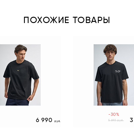
ПОХОЖИЕ ТОВАРЫ
-30%
6 990
3
5 690
руб.
руб.