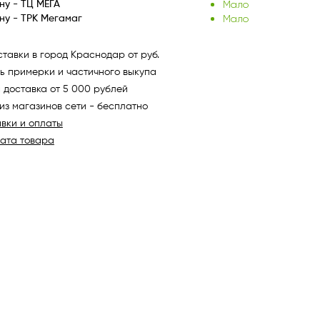
Мало
ну - ТЦ МЕГА
Мало
ну - ТРК Мегамаг
тавки в город Краснодар от руб.
ь примерки и частичного выкупа
 доставка от 5 000 рублей
из магазинов сети - бесплатно
авки и оплаты
рата товара