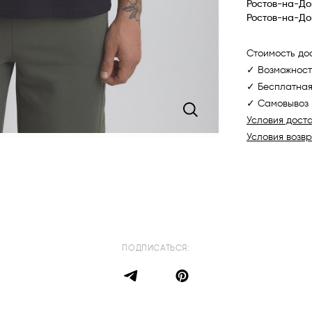
Ростов-на-До
Ростов-на-До
Стоимость дос
✓ Возможност
✓ Бесплатная
✓ Самовывоз 
Условия дост
Условия возв
ПОДПИСАТЬСЯ: