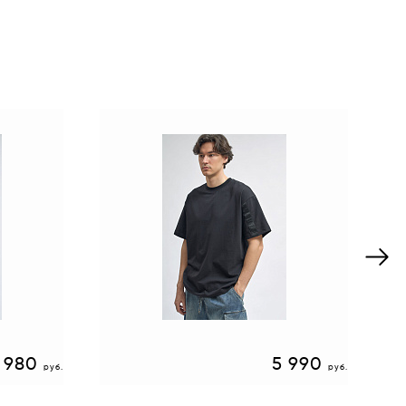
 980
5 990
руб.
руб.