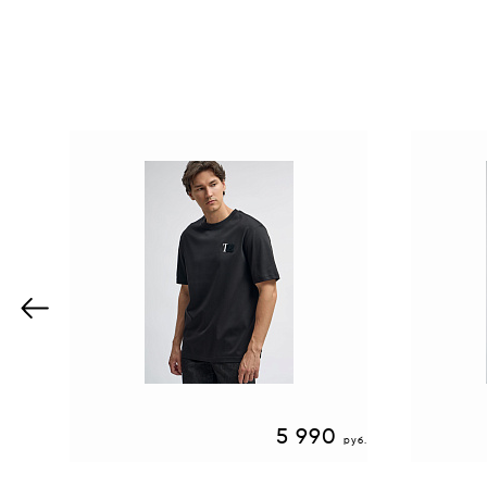
0
5 990
руб.
руб.