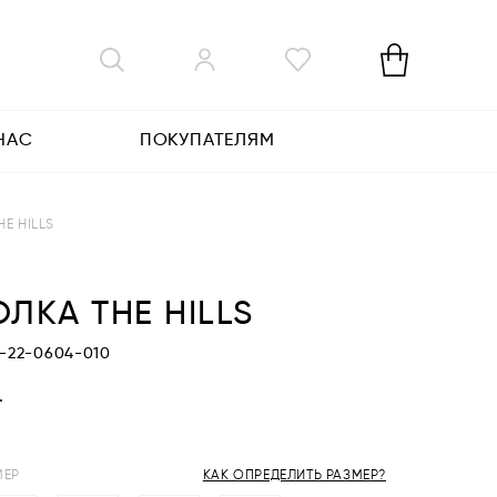
НАС
ПОКУПАТЕЛЯМ
HE HILLS
ЛКА THE HILLS
P-22-0604-010
.
МЕР
КАК ОПРЕДЕЛИТЬ РАЗМЕР?