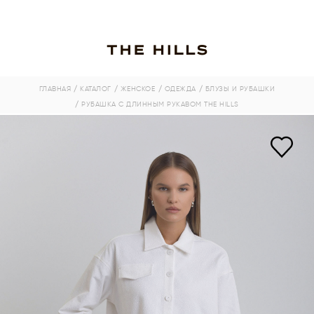
ГЛАВНАЯ
/ КАТАЛОГ
/ ЖЕНСКОЕ
/ ОДЕЖДА
/ БЛУЗЫ И РУБАШКИ
/ РУБАШКА С ДЛИННЫМ РУКАВОМ THE HILLS