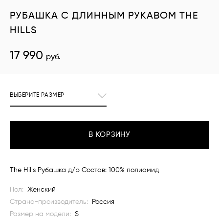
РУБАШКА С ДЛИННЫМ РУКАВОМ THE
HILLS
17 990
руб.
ВЫБЕРИТЕ РАЗМЕР
В КОРЗИНУ
The Hills Рубашка д/р Состав: 100% полиамид
Пол:
Женский
Страна-производитель:
Россия
Размер на модели:
S